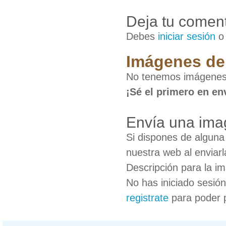
Deja tu coment
Debes
iniciar sesión
Imágenes de 
No tenemos imágenes 
¡Sé el primero en en
Envía una imag
Si dispones de algun
nuestra web al enviarl
Descripción para la i
No has iniciado sesió
registrate
para poder 