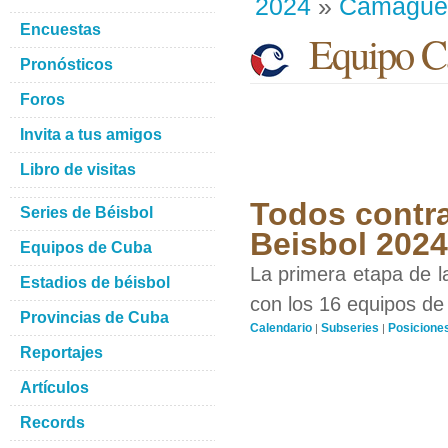
2024
»
Camague
Encuestas
Equipo C
Pronósticos
Foros
Invita a tus amigos
Libro de visitas
Todos contra
Series de Béisbol
Beisbol 2024
Equipos de Cuba
La primera etapa de l
Estadios de béisbol
con los 16 equipos de 
Provincias de Cuba
Calendario
Subseries
Posicione
|
|
Reportajes
Artículos
Records