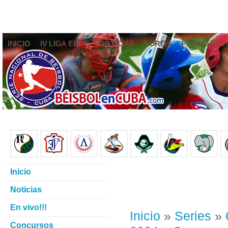
INICIO
IV LIGA ELITE
NOTICIAS
FOROS
PRONÓSTIC
Inicio
Noticias
En vivo!!!
Inicio
»
Series
»
Concursos