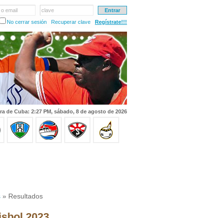
 o email
clave
No cerrar sesión
Recuperar clave
Regístrate!!!
ra de Cuba: 2:27 PM, sábado, 8 de agosto de 2026
s
» Resultados
isbol 2023