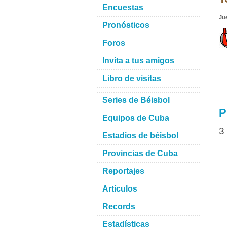
Encuestas
Ju
Pronósticos
Foros
Invita a tus amigos
Libro de visitas
Series de Béisbol
P
Equipos de Cuba
3
Estadios de béisbol
Provincias de Cuba
Reportajes
Artículos
Records
Estadísticas