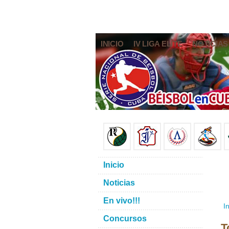
INICIO
IV LIGA ELITE
NOTICIAS
Inicio
Noticias
En vivo!!!
In
Concursos
T