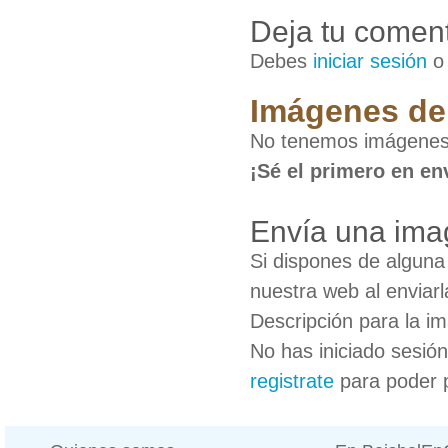
Deja tu coment
Debes
iniciar sesión
Imágenes de
No tenemos imágenes 
¡Sé el primero en en
Envía una ima
Si dispones de algun
nuestra web al enviarl
Descripción para la i
No has iniciado sesió
registrate
para poder 