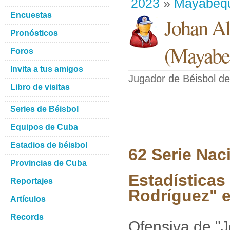
2023
»
Mayabeq
Encuestas
Johan Al
Pronósticos
(
Mayabe
Foros
Invita a tus amigos
Jugador de Béisbol
de
Libro de visitas
Series de Béisbol
Equipos de Cuba
Estadios de béisbol
62 Serie Nac
Provincias de Cuba
Estadísticas
Reportajes
Rodríguez" e
Artículos
Records
Ofensiva de "