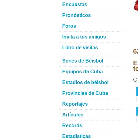
Encuestas
Pronósticos
Foros
Invita a tus amigos
Libro de visitas
6
Series de Béisbol
E
t
Equipos de Cuba
O
Estadios de béisbol
Provincias de Cuba
Reportajes
Artículos
Records
Estadísticas