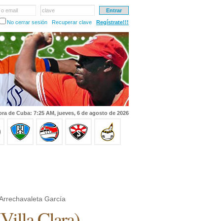
 o email
clave
No cerrar sesión
Recuperar clave
Regístrate!!!
ra de Cuba: 7:25 AM, jueves, 6 de agosto de 2026
 Arrechavaleta García
(
Villa Clara
)