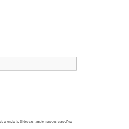
b al enviarla. Si deseas también puedes especificar