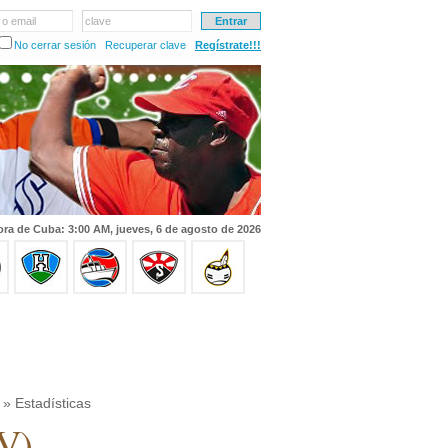
 o email
clave
No cerrar sesión
Recuperar clave
Regístrate!!!
ra de Cuba: 3:00 AM, jueves, 6 de agosto de 2026
» Estadísticas
JV)