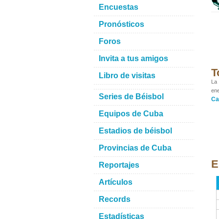
Encuestas
Pronósticos
Foros
Invita a tus amigos
T
Libro de visitas
La 
ene
Series de Béisbol
Ca
Equipos de Cuba
Estadios de béisbol
Provincias de Cuba
E
Reportajes
Artículos
Records
Estadísticas