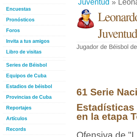
Juventud
» Leona
Encuestas
Leonardo
Pronósticos
Juventud
Foros
Invita a tus amigos
Jugador de Béisbol
de
Libro de visitas
Series de Béisbol
Equipos de Cuba
Estadios de béisbol
61 Serie Nac
Provincias de Cuba
Estadísticas
Reportajes
en la etapa 
Artículos
Records
Ofensiva de "