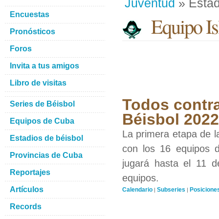
Juventud
» Estad
Encuestas
Equipo Isl
Pronósticos
Foros
Invita a tus amigos
Libro de visitas
Todos contra
Series de Béisbol
Béisbol 2022
Equipos de Cuba
La primera etapa de l
Estadios de béisbol
con los 16 equipos d
Provincias de Cuba
jugará hasta el 11 d
Reportajes
equipos.
Artículos
Calendario
Subseries
Posicione
|
|
Records