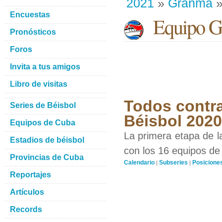
2021
»
Granma
»
Encuestas
Equipo G
Pronósticos
Foros
Invita a tus amigos
Libro de visitas
Todos contra
Series de Béisbol
Béisbol 202
Equipos de Cuba
La primera etapa de l
Estadios de béisbol
con los 16 equipos de 
Provincias de Cuba
Calendario
Subseries
Posicione
|
|
Reportajes
Artículos
Records