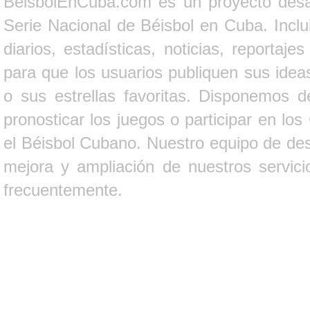
BeisbolEnCuba.com es un proyecto desarr
Serie Nacional de Béisbol en Cuba. Inclui
diarios, estadísticas, noticias, report
para que los usuarios publiquen sus ideas
o sus estrellas favoritas. Disponemos d
pronosticar los juegos o participar en lo
el Béisbol Cubano. Nuestro equipo de des
mejora y ampliación de nuestros servici
frecuentemente.