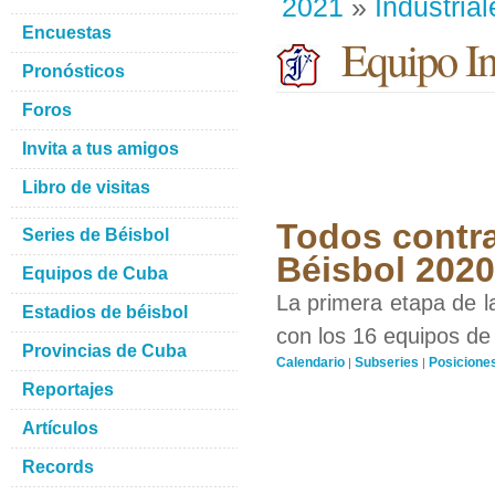
2021
»
Industrial
Encuestas
Equipo Ind
Pronósticos
Foros
Invita a tus amigos
Libro de visitas
Todos contra
Series de Béisbol
Béisbol 202
Equipos de Cuba
La primera etapa de l
Estadios de béisbol
con los 16 equipos de 
Provincias de Cuba
Calendario
Subseries
Posicione
|
|
Reportajes
Artículos
Records