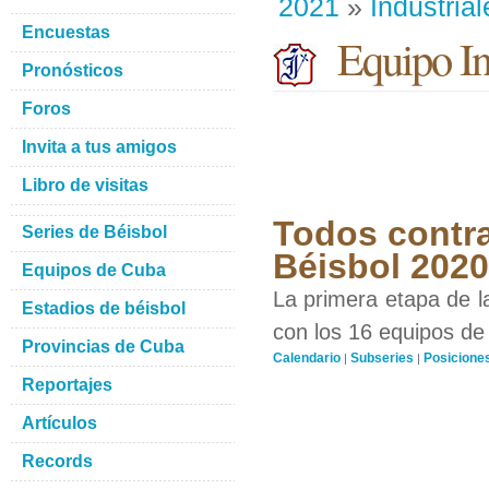
2021
»
Industrial
Encuestas
Equipo Ind
Pronósticos
Foros
Invita a tus amigos
Libro de visitas
Todos contra
Series de Béisbol
Béisbol 202
Equipos de Cuba
La primera etapa de l
Estadios de béisbol
con los 16 equipos de 
Provincias de Cuba
Calendario
Subseries
Posicione
|
|
Reportajes
Artículos
Records