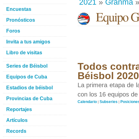
2021
»
Granma
»
Encuestas
Equipo G
Pronósticos
Foros
Invita a tus amigos
Libro de visitas
Todos contra
Series de Béisbol
Béisbol 202
Equipos de Cuba
La primera etapa de l
Estadios de béisbol
con los 16 equipos de 
Provincias de Cuba
Calendario
Subseries
Posicione
|
|
Reportajes
Artículos
Records