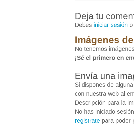
Deja tu coment
Debes
iniciar sesión
Imágenes de
No tenemos imágenes
¡Sé el primero en en
Envía una ima
Si dispones de algun
con nuestra web al en
Descripción para la i
No has iniciado sesió
registrate
para poder 