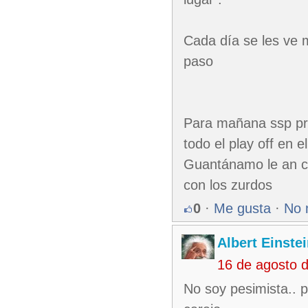
Cada día se les ve 
paso
Para mañana ssp pr
todo el play off en 
Guantánamo le an ca
con los zurdos
0
·
Me gusta
·
No 
Albert Einste
16 de agosto 
No soy pesimista.. 