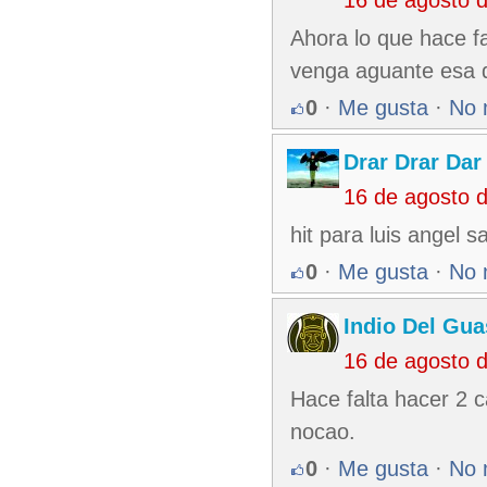
16 de agosto 
Ahora lo que hace f
venga aguante esa d
0
·
Me gusta
·
No 
Drar Drar Dar
16 de agosto 
hit para luis angel 
0
·
Me gusta
·
No 
Indio Del Gu
16 de agosto 
Hace falta hacer 2 
nocao.
0
·
Me gusta
·
No 