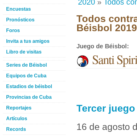
2020
»
Todos con
Encuestas
Todos contra
Pronósticos
Béisbol 201
Foros
Invita a tus amigos
Juego de Béisbol
:
Libro de visitas
Santi Spi
Series de Béisbol
Equipos de Cuba
Estadios de béisbol
Provincias de Cuba
Tercer juego
Reportajes
Artículos
16 de agosto 
Records