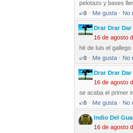
pelotazo y bases lle
0
·
Me gusta
·
No 
Drar Drar Dar
16 de agosto 
hit de luis el gall
0
·
Me gusta
·
No 
Drar Drar Dar
16 de agosto 
se acaba el primer 
0
·
Me gusta
·
No 
Indio Del Gu
16 de agosto 