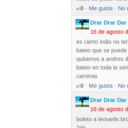
0
·
Me gusta
·
No 
Drar Drar Dar
16 de agosto 
es cierto indio no 
bateo que se puede 
quitamos a andres de
bateo en toda la se
carreras
0
·
Me gusta
·
No 
Drar Drar Dar
16 de agosto 
boleto a leovarlis b
2da