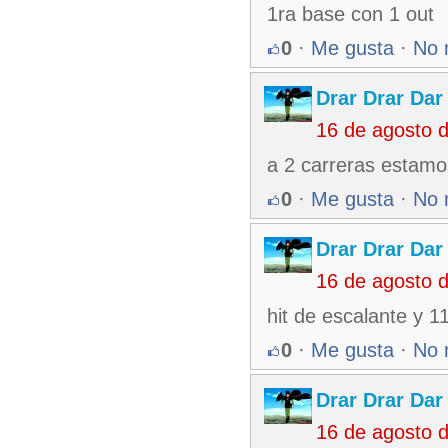
1ra base con 1 out
0
·
Me gusta
·
No 
Drar Drar Dar
16 de agosto 
a 2 carreras estamo
0
·
Me gusta
·
No 
Drar Drar Dar
16 de agosto 
hit de escalante y 1
0
·
Me gusta
·
No 
Drar Drar Dar
16 de agosto 