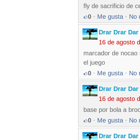
fly de sacrificio de 
0
·
Me gusta
·
No 
Drar Drar Dar
16 de agosto 
marcador de nocao si
el juego
0
·
Me gusta
·
No 
Drar Drar Dar
16 de agosto 
base por bola a bro
0
·
Me gusta
·
No 
Drar Drar Dar