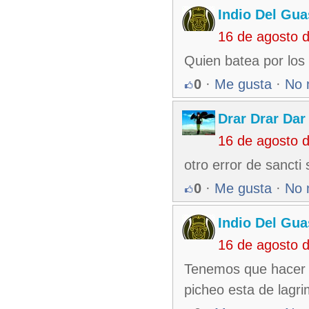
Indio Del Gu
16 de agosto 
Quien batea por los
0
·
Me gusta
·
No 
Drar Drar Dar
16 de agosto 
otro error de sancti
0
·
Me gusta
·
No 
Indio Del Gu
16 de agosto 
Tenemos que hacer v
picheo esta de lagr