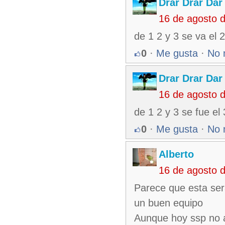
Drar Drar Dar
16 de agosto 
de 1 2 y 3 se va el 
0
·
Me gusta
·
No 
Drar Drar Dar
16 de agosto 
de 1 2 y 3 se fue el
0
·
Me gusta
·
No 
Alberto
16 de agosto 
Parece que esta ser
un buen equipo
Aunque hoy ssp no a