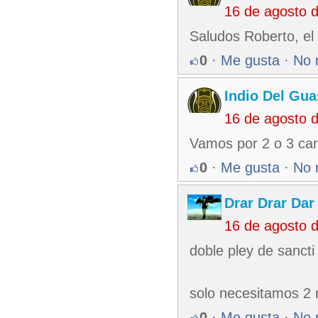
16 de agosto 
Saludos Roberto, el
0
·
Me gusta
·
No 
Indio Del Gu
16 de agosto 
Vamos por 2 o 3 car
0
·
Me gusta
·
No 
Drar Drar Dar
16 de agosto 
doble pley de sanct
solo necesitamos 2 
0
·
Me gusta
·
No 