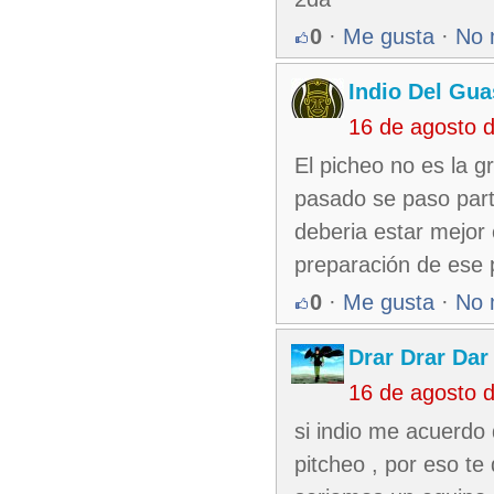
0
·
Me gusta
·
No 
Indio Del Gu
16 de agosto 
El picheo no es la g
pasado se paso part
deberia estar mejor 
preparación de ese 
0
·
Me gusta
·
No 
Drar Drar Dar
16 de agosto 
si indio me acuerdo
pitcheo , por eso te