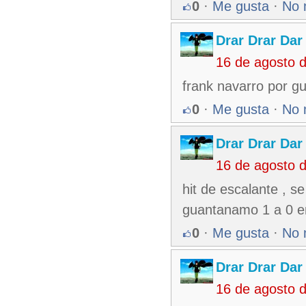
0
·
Me gusta
·
No 
Drar Drar Dar
16 de agosto 
frank navarro por g
0
·
Me gusta
·
No 
Drar Drar Dar
16 de agosto 
hit de escalante , s
guantanamo 1 a 0 en
0
·
Me gusta
·
No 
Drar Drar Dar
16 de agosto 