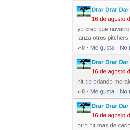
Drar Drar Dar
16 de agosto 
yo creo que navarro 
lanza otros pitchers
0
·
Me gusta
·
No 
Drar Drar Dar
16 de agosto 
hit de orlando mora
0
·
Me gusta
·
No 
Drar Drar Dar
16 de agosto 
otro hit mas de car