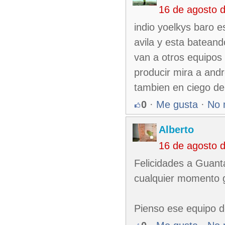
16 de agosto 
indio yoelkys baro e
avila y esta batean
van a otros equipos
producir mira a and
tambien en ciego de 
0
·
Me gusta
·
No 
Alberto
16 de agosto 
Felicidades a Guantá
cualquier momento 
Pienso ese equipo d