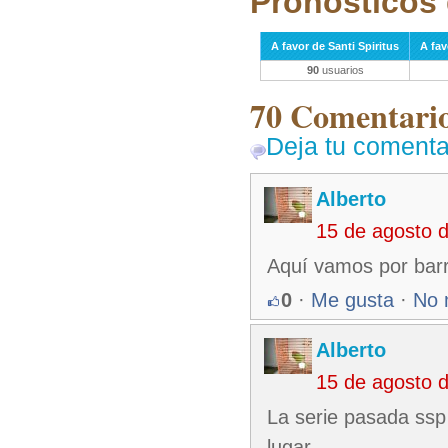
Pronósticos 
A favor de Santi Spiritus
A fa
90
usuarios
70 Comentarios
Deja tu comenta
Alberto
15 de agosto 
Aquí vamos por bar
0
·
Me gusta
·
No 
Alberto
15 de agosto 
La serie pasada ssp
lugar .