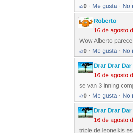
0
·
Me gusta
·
No 
Roberto
16 de agosto 
Wow Alberto parece 
0
·
Me gusta
·
No 
Drar Drar Dar
16 de agosto 
se van 3 inning co
0
·
Me gusta
·
No 
Drar Drar Dar
16 de agosto 
triple de leonelkis e