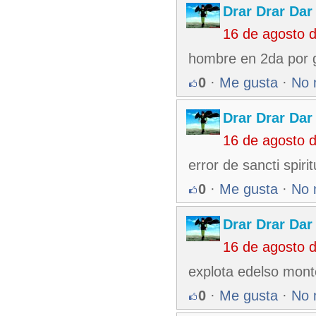
Drar Drar Dar
16 de agosto 
hombre en 2da por 
0
·
Me gusta
·
No 
Drar Drar Dar
16 de agosto 
error de sancti spir
0
·
Me gusta
·
No 
Drar Drar Dar
16 de agosto 
explota edelso mont
0
·
Me gusta
·
No 