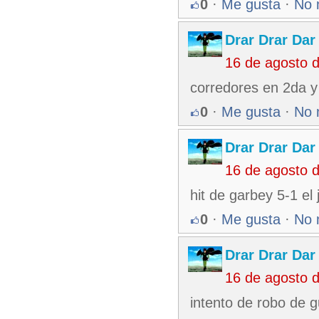
0
·
Me gusta
·
No 
Drar Drar Dar
16 de agosto 
corredores en 2da y
0
·
Me gusta
·
No 
Drar Drar Dar
16 de agosto 
hit de garbey 5-1 el
0
·
Me gusta
·
No 
Drar Drar Dar
16 de agosto 
intento de robo de