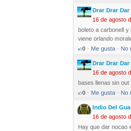
Drar Drar Dar
16 de agosto 
boleto a carbonell y
viene orlando moral
0
·
Me gusta
·
No 
Drar Drar Dar
16 de agosto 
bases llenas sin ou
0
·
Me gusta
·
No 
Indio Del Gu
16 de agosto 
Hay que dar nocao e