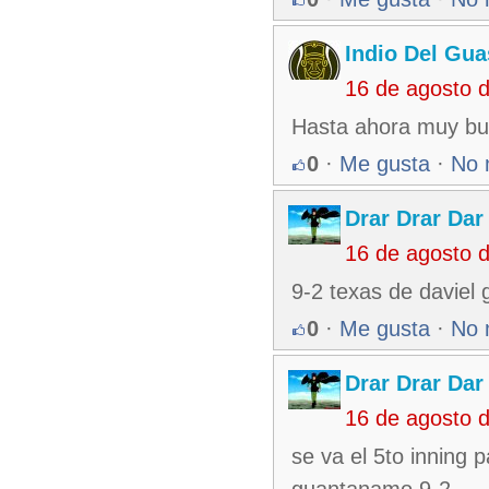
Indio Del Gu
16 de agosto 
Hasta ahora muy bu
0
·
Me gusta
·
No 
Drar Drar Dar
16 de agosto 
9-2 texas de daviel
0
·
Me gusta
·
No 
Drar Drar Dar
16 de agosto 
se va el 5to inning 