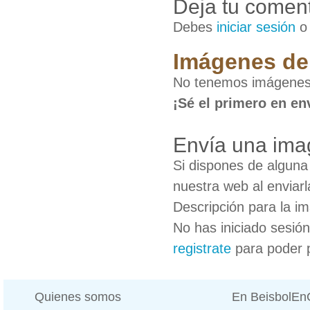
Deja tu coment
Debes
iniciar sesión
Imágenes de 
No tenemos imágenes 
¡Sé el primero en en
Envía una ima
Si dispones de algun
nuestra web al enviarl
Descripción para la i
No has iniciado sesió
registrate
para poder 
Quienes somos
En BeisbolE