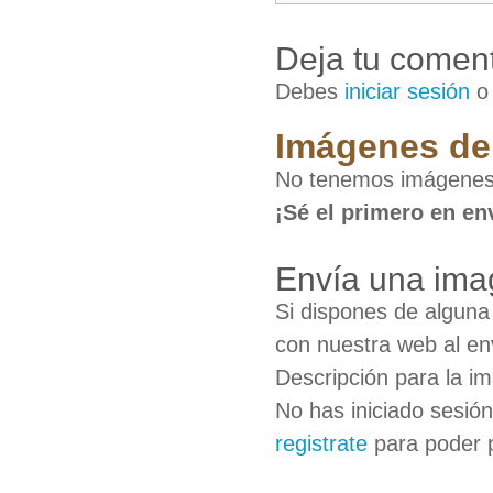
Deja tu coment
Debes
iniciar sesión
Imágenes de
No tenemos imágenes
¡Sé el primero en en
Envía una im
Si dispones de algun
con nuestra web al en
Descripción para la i
No has iniciado sesió
registrate
para poder 