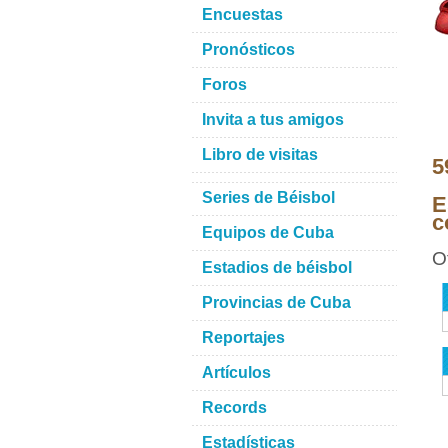
Encuestas
Pronósticos
Foros
Invita a tus amigos
Libro de visitas
5
Series de Béisbol
E
c
Equipos de Cuba
O
Estadios de béisbol
Provincias de Cuba
Reportajes
Artículos
Records
Estadísticas