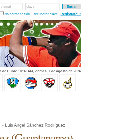
 o email
clave
No cerrar sesión
Recuperar clave
Regístrate!!!
a de Cuba: 10:37 AM, viernes, 7 de agosto de 2026
» Luis Angel Sánchez Rodríguez
ez
(
Guantanamo
)