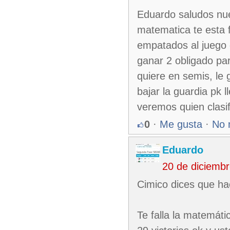
Eduardo saludos nue
matematica te esta 
empatados al juego 
ganar 2 obligado pa
quiere en semis, le 
bajar la guardia pk l
veremos quien clasif
0
·
Me gusta
·
No 
Eduardo
20 de diciemb
Cimico dices que ha
Te falla la matemáti