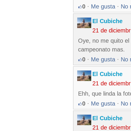
0
·
Me gusta
·
No 
El Cubiche
21 de diciemb
Oye, no me quito el 
campeonato mas.
0
·
Me gusta
·
No 
El Cubiche
21 de diciemb
Ehh, que linda la fo
0
·
Me gusta
·
No 
El Cubiche
21 de diciemb