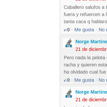
Caballero salufos a 
fuera y refuercen a 
tanta caca q hablaro
0
·
Me gusta
·
No 
Norge Martin
21 de diciemb
Pero nada la pelota
racha y quieren esta
ha olvidado cual fue 
0
·
Me gusta
·
No 
Norge Martin
21 de diciemb