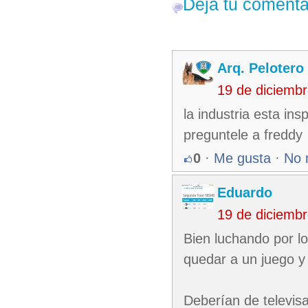
Deja tu comenta
Arq. Pelotero
19 de diciemb
la industria esta ins
preguntele a freddy
0
·
Me gusta
·
No 
Eduardo
19 de diciemb
Bien luchando por l
quedar a un juego y
Deberían de televis