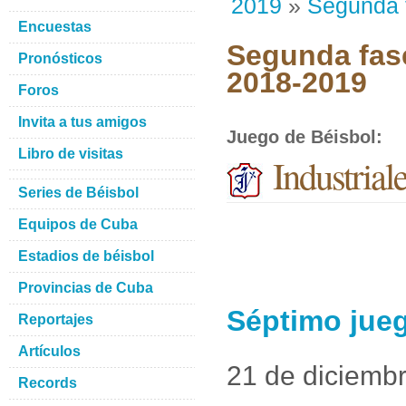
2019
»
Segunda 
Encuestas
Segunda fase
Pronósticos
2018-2019
Foros
Invita a tus amigos
Juego de Béisbol
:
Libro de visitas
Industrial
Series de Béisbol
Equipos de Cuba
Estadios de béisbol
Provincias de Cuba
Séptimo jueg
Reportajes
Artículos
21 de diciemb
Records