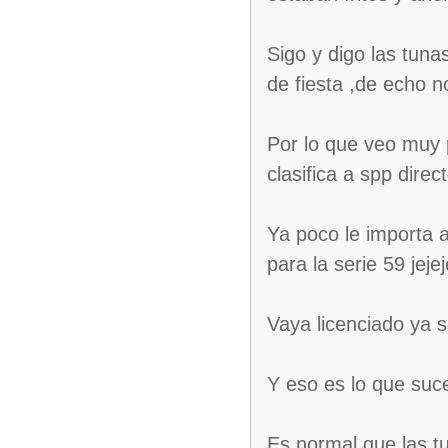
Sigo y digo las tuna
de fiesta ,de echo n
Por lo que veo muy 
clasifica a spp direc
Ya poco le importa a
para la serie 59 jejej
Vaya licenciado ya 
Y eso es lo que suc
Es normal que las tu