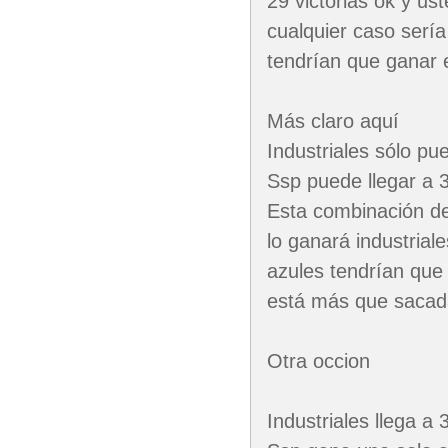
29 victorias ok y u
cualquier caso sería
tendrían que ganar 
Más claro aquí
Industriales sólo pu
Ssp puede llegar a 
Esta combinación dej
lo ganará industrial
azules tendrían que
está más que sacad
Otra occion
Industriales llega a