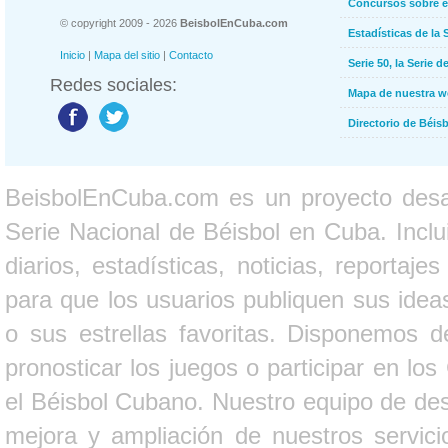
Concursos sobre e
© copyright 2009 - 2026
BeisbolEnCuba.com
Estadísticas de la 
Inicio
|
Mapa del sitio
|
Contacto
Serie 50, la Serie d
Redes sociales:
Mapa de nuestra 
Directorio de Béi
BeisbolEnCuba.com es un proyecto desarr
Serie Nacional de Béisbol en Cuba. Inclui
diarios, estadísticas, noticias, report
para que los usuarios publiquen sus ideas
o sus estrellas favoritas. Disponemos d
pronosticar los juegos o participar en lo
el Béisbol Cubano. Nuestro equipo de des
mejora y ampliación de nuestros servici