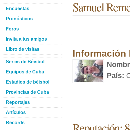
Samuel Reme
Encuestas
Pronósticos
Foros
Invita a tus amigos
Libro de visitas
Información
Series de Béisbol
Nombr
Equipos de Cuba
País:
C
Estadios de béisbol
Provincias de Cuba
Reportajes
Artículos
Reputación: 8
Records