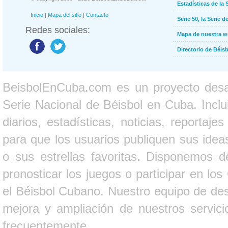
Estadísticas de la 
Inicio
|
Mapa del sitio
|
Contacto
Serie 50, la Serie d
Redes sociales:
Mapa de nuestra 
Directorio de Béi
BeisbolEnCuba.com es un proyecto desarr
Serie Nacional de Béisbol en Cuba. Inclui
diarios, estadísticas, noticias, report
para que los usuarios publiquen sus ideas
o sus estrellas favoritas. Disponemos d
pronosticar los juegos o participar en lo
el Béisbol Cubano. Nuestro equipo de des
mejora y ampliación de nuestros servici
frecuentemente.