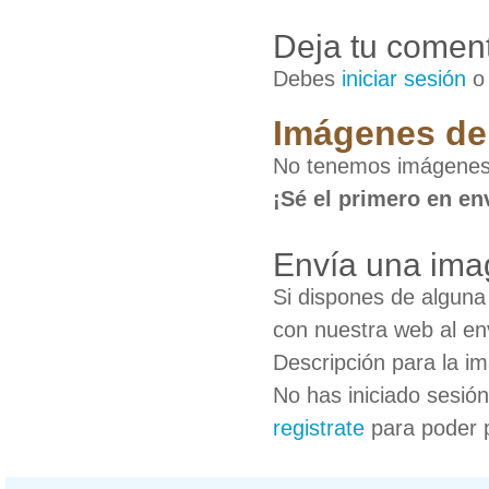
Deja tu coment
Debes
iniciar sesión
Imágenes de 
No tenemos imágenes 
¡Sé el primero en en
Envía una ima
Si dispones de algun
con nuestra web al en
Descripción para la i
No has iniciado sesió
registrate
para poder 