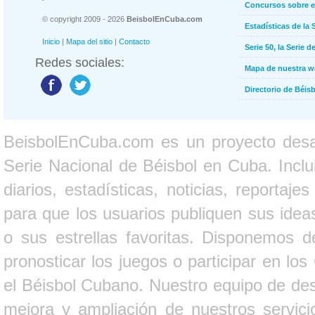
Concursos sobre e
© copyright 2009 - 2026
BeisbolEnCuba.com
Estadísticas de la 
Inicio
|
Mapa del sitio
|
Contacto
Serie 50, la Serie d
Redes sociales:
Mapa de nuestra 
Directorio de Béi
BeisbolEnCuba.com es un proyecto desarr
Serie Nacional de Béisbol en Cuba. Inclui
diarios, estadísticas, noticias, report
para que los usuarios publiquen sus ideas
o sus estrellas favoritas. Disponemos d
pronosticar los juegos o participar en lo
el Béisbol Cubano. Nuestro equipo de des
mejora y ampliación de nuestros servici