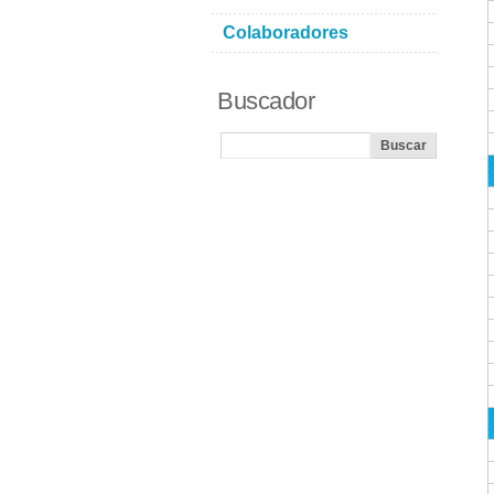
Colaboradores
Buscador