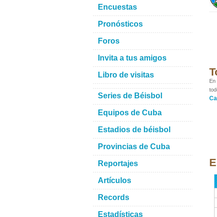
Encuestas
Pronósticos
Foros
Invita a tus amigos
T
Libro de visitas
En 
tod
Series de Béisbol
Ca
Equipos de Cuba
Estadios de béisbol
Provincias de Cuba
E
Reportajes
Artículos
Records
Estadísticas