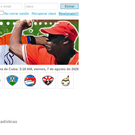
 o email
clave
No cerrar sesión
Recuperar clave
Regístrate!!!
ra de Cuba: 3:18 AM, viernes, 7 de agosto de 2026
adísticas