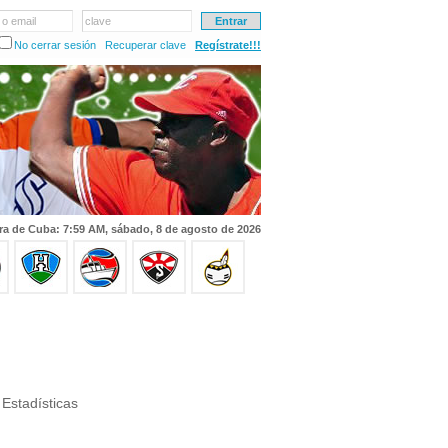
 o email
clave
No cerrar sesión
Recuperar clave
Regístrate!!!
ra de Cuba: 7:59 AM, sábado, 8 de agosto de 2026
Estadísticas