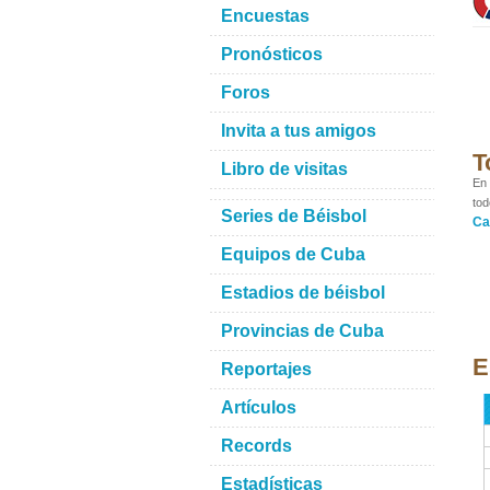
Encuestas
Pronósticos
Foros
Invita a tus amigos
T
Libro de visitas
En 
tod
Series de Béisbol
Ca
Equipos de Cuba
Estadios de béisbol
Provincias de Cuba
E
Reportajes
Artículos
Records
Estadísticas