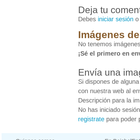
Deja tu coment
Debes
iniciar sesión
Imágenes de
No tenemos imágenes
¡Sé el primero en en
Envía una ima
Si dispones de algun
con nuestra web al en
Descripción para la i
No has iniciado sesió
registrate
para poder 