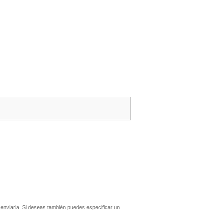
enviarla. Si deseas también puedes especificar un