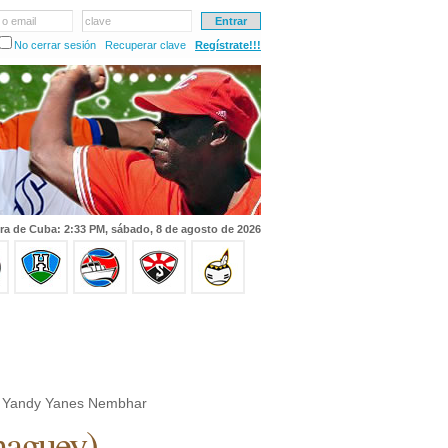
 o email
clave
No cerrar sesión
Recuperar clave
Regístrate!!!
ra de Cuba: 2:33 PM, sábado, 8 de agosto de 2026
 Yandy Yanes Nembhar
aguey
)