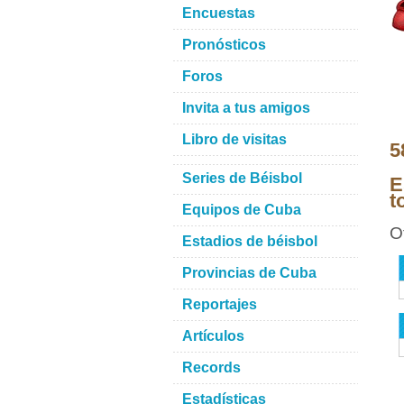
Encuestas
Pronósticos
Foros
Invita a tus amigos
Libro de visitas
5
Series de Béisbol
E
t
Equipos de Cuba
O
Estadios de béisbol
Provincias de Cuba
Reportajes
Artículos
Records
Estadísticas