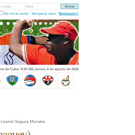
 o email
clave
No cerrar sesión
Recuperar clave
Regístrate!!!
ra de Cuba: 9:29 AM, jueves, 6 de agosto de 2026
 Leonel Segura Morales
aguey
)