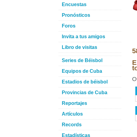
Encuestas
Pronósticos
Foros
Invita a tus amigos
Libro de visitas
5
Series de Béisbol
E
t
Equipos de Cuba
O
Estadios de béisbol
Provincias de Cuba
Reportajes
Artículos
Records
Estadísticas