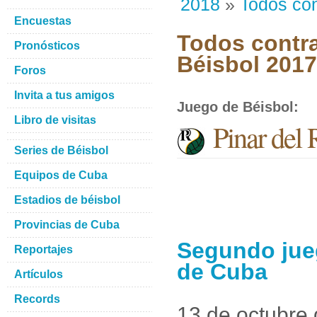
2018
»
Todos con
Encuestas
Todos contra
Pronósticos
Béisbol 201
Foros
Invita a tus amigos
Juego de Béisbol
:
Libro de visitas
Pinar del 
Series de Béisbol
Equipos de Cuba
Estadios de béisbol
Provincias de Cuba
Segundo jueg
Reportajes
de Cuba
Artículos
Records
13 de octubre