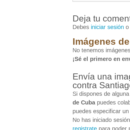
Deja tu coment
Debes
iniciar sesión
Imágenes de 
No tenemos imágenes 
¡Sé el primero en en
Envía una ima
contra Santia
Si dispones de algun
de Cuba
puedes colab
puedes especificar un 
No has iniciado sesió
registrate
para poder 