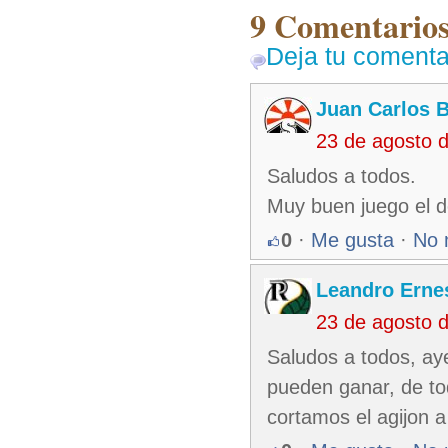
9 Comentarios 
Deja tu comenta
Juan Carlos 
23 de agosto 
Saludos a todos.
Muy buen juego el d
0
·
Me gusta
·
No 
Leandro Ernes
23 de agosto 
Saludos a todos, aye
pueden ganar, de to
cortamos el agijon a