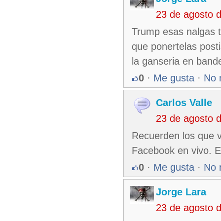
23 de agosto 
Trump esas nalgas tu
que ponertelas posti
la ganseria en bande
0
·
Me gusta
·
No 
Carlos Valle
23 de agosto 
Recuerden los que v
Facebook en vivo. E
0
·
Me gusta
·
No 
Jorge Lara
23 de agosto 