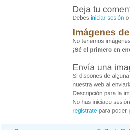
Deja tu coment
Debes
iniciar sesión
Imágenes de 
No tenemos imágenes 
¡Sé el primero en en
Envía una imag
Si dispones de algun
nuestra web al enviarl
Descripción para la i
No has iniciado sesió
registrate
para poder 