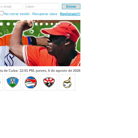
 o email
clave
No cerrar sesión
Recuperar clave
Regístrate!!!
ra de Cuba: 12:01 PM, jueves, 6 de agosto de 2026