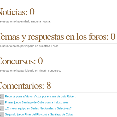
oticias: 0
e usuario no ha enviado ninguna noticia.
emas y respuestas en los foros: 0
e usuario no ha participado en nuestros Foros
oncursos: 0
e usuario no ha participado en ningún concurso.
omentarios: 8
2
Reporte pone a Víctor Víctor por encima de Luis Robert.
1
Primer juego Santiago de Cuba contra Industriales
1
¿El mejor equipo en Series Nacionales y Selectivas?
1
Segundo juego Pinar del Rio contra Santiago de Cuba