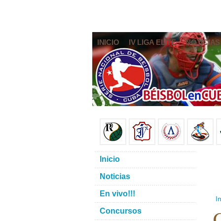
INICIO
IV LIGA ELITE
NOTICIAS
Inicio
Noticias
En vivo!!!
In
C
Concursos