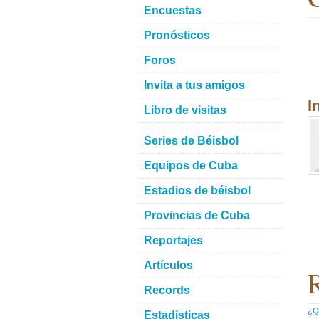
Encuestas
Pronósticos
Foros
Invita a tus amigos
I
Libro de visitas
Series de Béisbol
Equipos de Cuba
Estadios de béisbol
Provincias de Cuba
Reportajes
Artículos
R
Records
¿Qu
Estadísticas