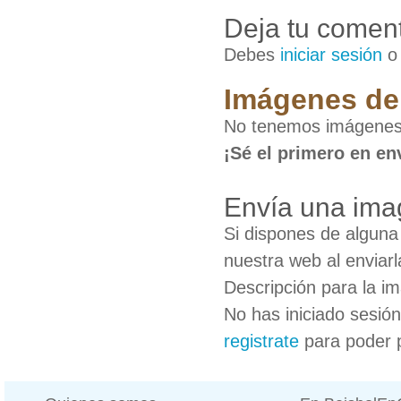
Deja tu coment
Debes
iniciar sesión
Imágenes de 
No tenemos imágenes 
¡Sé el primero en en
Envía una ima
Si dispones de algun
nuestra web al enviarl
Descripción para la i
No has iniciado sesió
registrate
para poder 