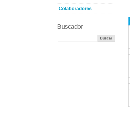
Colaboradores
Buscador