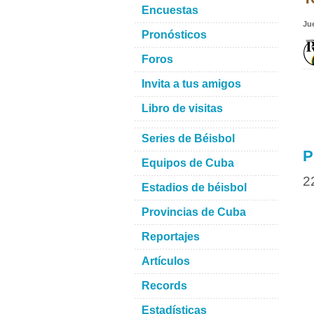
Encuestas
Ju
Pronósticos
Foros
Invita a tus amigos
Libro de visitas
Series de Béisbol
P
Equipos de Cuba
2
Estadios de béisbol
Provincias de Cuba
Reportajes
Artículos
Records
Estadísticas