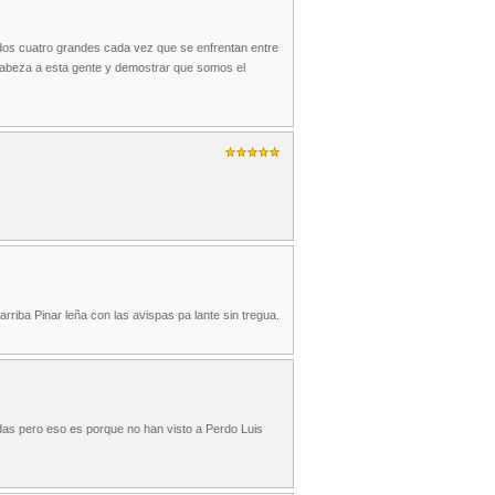
mados cuatro grandes cada vez que se enfrentan entre
a cabeza a esta gente y demostrar que somos el
arriba Pinar leña con las avispas pa lante sin tregua.
das pero eso es porque no han visto a Perdo Luis