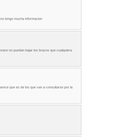
r no tengo mucha informacion
rano no puedan bajar los brazos que cualquiera
arece que es de los que van a consultarse por la