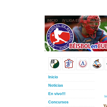
INICIO
IV LIGA ELITE
NOTICIAS
Inicio
Noticias
En vivo!!!
In
Concursos
T