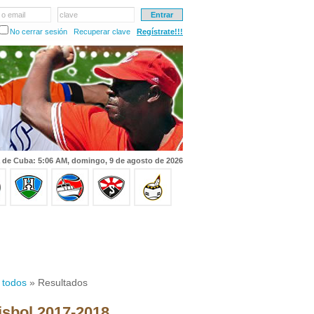
 o email
clave
No cerrar sesión
Recuperar clave
Regístrate!!!
 de Cuba: 5:06 AM, domingo, 9 de agosto de 2026
 todos
» Resultados
isbol 2017-2018