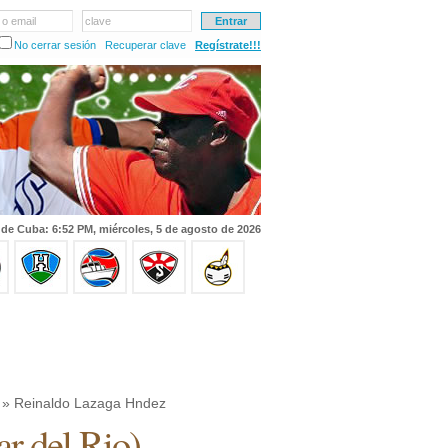
 o email
clave
No cerrar sesión
Recuperar clave
Regístrate!!!
 de Cuba: 6:52 PM, miércoles, 5 de agosto de 2026
» Reinaldo Lazaga Hndez
ar del Rio
)