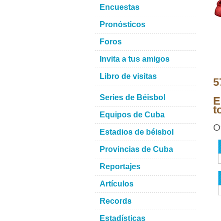
Encuestas
Pronósticos
Foros
Invita a tus amigos
Libro de visitas
5
Series de Béisbol
E
t
Equipos de Cuba
O
Estadios de béisbol
Provincias de Cuba
Reportajes
Artículos
Records
Estadísticas