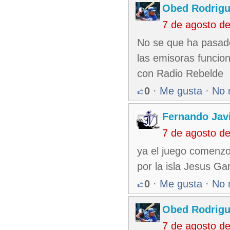
Obed Rodrigu
7 de agosto d
No se que ha pasado
las emisoras funcion
con Radio Rebelde
0
·
Me gusta
·
No 
Fernando Jav
7 de agosto d
ya el juego comenzo,
por la isla Jesus Ga
0
·
Me gusta
·
No 
Obed Rodrigu
7 de agosto d