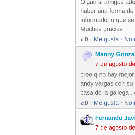
Oigan si amigos ade
haber una forma de 
informarlo, o que se
Muchas gracias
0
·
Me gusta
·
No 
Manny Gonza
7 de agosto d
creo q no hay mejor
andy vargas con su m
casa de la gallega , 
0
·
Me gusta
·
No 
Fernando Jav
7 de agosto d