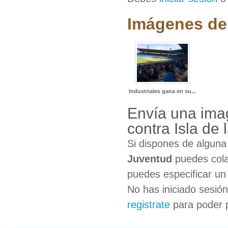
Imágenes de 
Industriales gana en su...
Envía una ima
contra Isla de
Si dispones de algun
Juventud
puedes cola
puedes especificar un 
No has iniciado sesió
registrate
para poder 