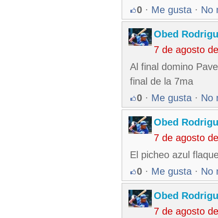
0
·
Me gusta
·
No 
Obed Rodrigu
7 de agosto d
Al final domino Pave
final de la 7ma
0
·
Me gusta
·
No 
Obed Rodrigu
7 de agosto d
El picheo azul flaq
0
·
Me gusta
·
No 
Obed Rodrigu
7 de agosto d