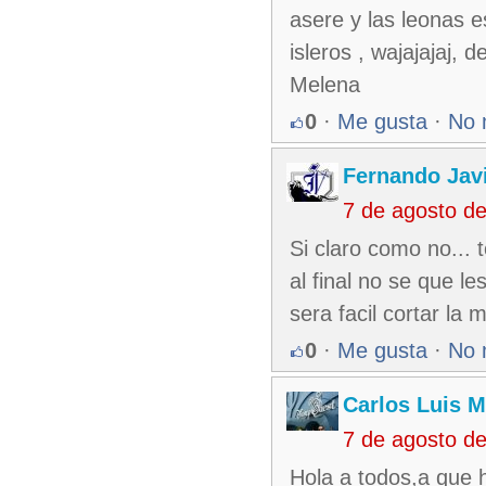
asere y las leonas e
isleros , wajajajaj, 
Melena
0
·
Me gusta
·
No 
Fernando Jav
7 de agosto d
Si claro como no...
al final no se que l
sera facil cortar la 
0
·
Me gusta
·
No 
Carlos Luis M
7 de agosto d
Hola a todos,a que 