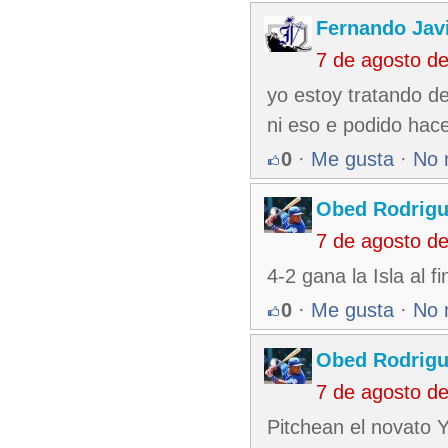
Fernando Jav
7 de agosto d
yo estoy tratando d
ni eso e podido hac
0
·
Me gusta
·
No 
Obed Rodrigu
7 de agosto d
4-2 gana la Isla al fi
0
·
Me gusta
·
No 
Obed Rodrigu
7 de agosto d
Pitchean el novato Y