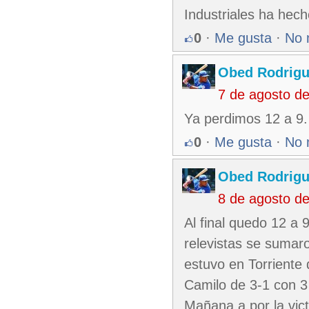
Industriales ha hec
0
·
Me gusta
·
No 
Obed Rodrigu
7 de agosto d
Ya perdimos 12 a 9.
0
·
Me gusta
·
No 
Obed Rodrigu
8 de agosto d
Al final quedo 12 a 9
relevistas se sumar
estuvo en Torriente
Camilo de 3-1 con 3
Mañana a por la vict