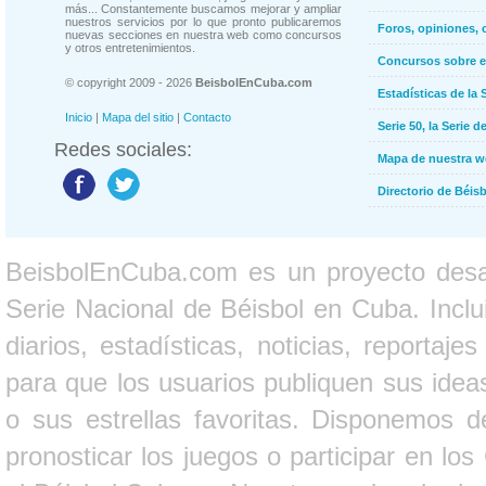
más... Constantemente buscamos mejorar y ampliar
nuestros servicios por lo que pronto publicaremos
Foros, opiniones, 
nuevas secciones en nuestra web como concursos
y otros entretenimientos.
Concursos sobre e
© copyright 2009 - 2026
BeisbolEnCuba.com
Estadísticas de la 
Inicio
|
Mapa del sitio
|
Contacto
Serie 50, la Serie d
Redes sociales:
Mapa de nuestra 
Directorio de Béi
BeisbolEnCuba.com es un proyecto desarr
Serie Nacional de Béisbol en Cuba. Inclui
diarios, estadísticas, noticias, report
para que los usuarios publiquen sus ideas
o sus estrellas favoritas. Disponemos d
pronosticar los juegos o participar en lo