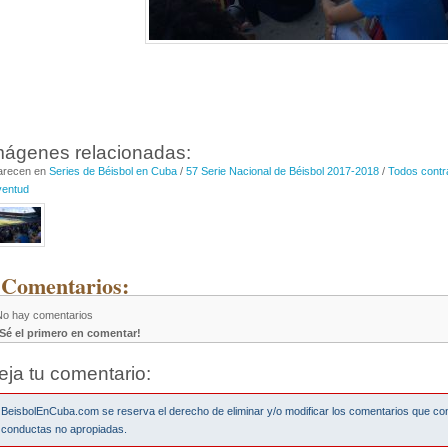
mágenes relacionadas:
arecen en
Series de Béisbol en Cuba
/
57 Serie Nacional de Béisbol 2017-2018
/
Todos contr
ventud
 Comentarios:
No hay comentarios
¡Sé el primero en comentar!
eja tu comentario:
BeisbolEnCuba.com se reserva el derecho de eliminar y/o modificar los comentarios que co
conductas no apropiadas.