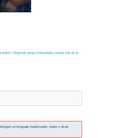
a todos
/
Segundo juego Industriales contra Isla de la
ntengan un lenguaje inadecuado, spam u otras