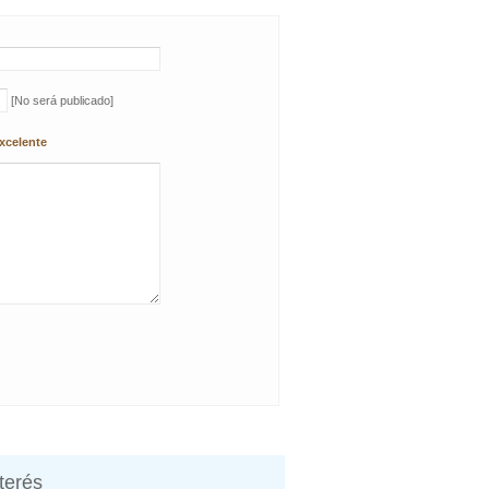
[No será publicado]
xcelente
nterés