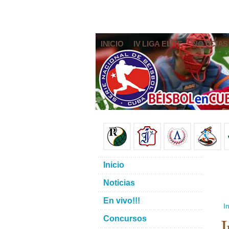
INICIO
IV LIGA ELITE
NOTICIAS
Inicio
Noticias
En vivo!!!
In
I
Concursos