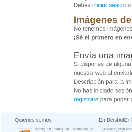
Debes
iniciar sesión
Imágenes de 
No tenemos imágenes 
¡Sé el primero en en
Envía una ima
Si dispones de algun
nuestra web al enviarl
Descripción para la i
No has iniciado sesió
registrate
para poder 
Quienes somos
En BeisbolE
Somos un equipo de aficionados al
Lo que puedes enco