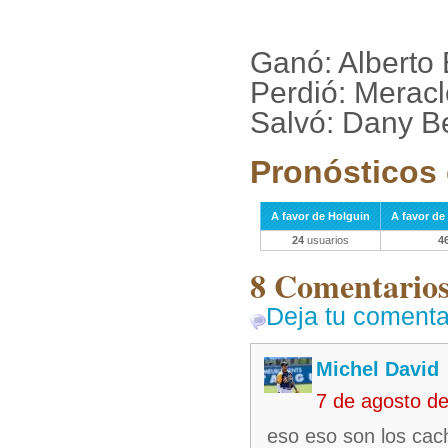
Ganó: Alberto 
Perdió: Meracl
Salvó: Dany B
Pronósticos 
A favor de Holguin
A favor de
24
usuarios
4
8 Comentarios 
Deja tu comenta
Michel David
7 de agosto d
eso eso son los cac