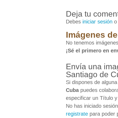
Deja tu coment
Debes
iniciar sesión
Imágenes de 
No tenemos imágenes 
¡Sé el primero en en
Envía una imag
Santiago de C
Si dispones de algun
Cuba
puedes colabora
especificar un Título 
No has iniciado sesió
registrate
para poder 