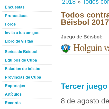
2018
»
Todos con
Encuestas
Todos contra
Pronósticos
Béisbol 201
Foros
Invita a tus amigos
Juego de Béisbol
:
Libro de visitas
Holguin v
Series de Béisbol
Equipos de Cuba
Estadios de béisbol
Provincias de Cuba
Tercer juego
Reportajes
Artículos
8 de agosto d
Records