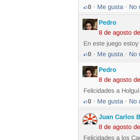
0
·
Me gusta
·
No 
Pedro
8 de agosto d
En este juego estoy
0
·
Me gusta
·
No 
Pedro
8 de agosto d
Felicidades a Holguí
0
·
Me gusta
·
No 
Juan Carlos 
8 de agosto d
Felicidades a los Ca