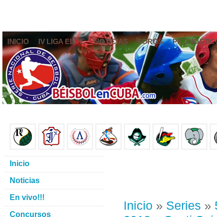
INICIO
IV LIGA ELITE
NOTICIAS
FOROS
PRONÓSTIC
Inicio
Noticias
En vivo!!!
Inicio
»
Series
»
Concursos