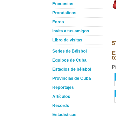
Encuestas
Pronósticos
Foros
Invita a tus amigos
Libro de visitas
5
Series de Béisbol
E
t
Equipos de Cuba
P
Estadios de béisbol
Provincias de Cuba
Reportajes
Artículos
Records
Estadísticas