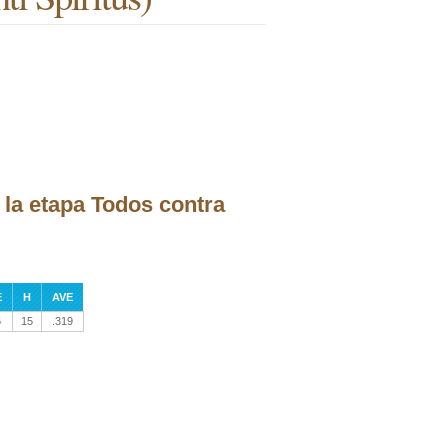
la etapa Todos contra
E
H
AVE
6
15
.319