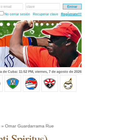
 o email
clave
No cerrar sesión
Recuperar clave
Regístrate!!!
a de Cuba: 11:52 PM, viernes, 7 de agosto de 2026
» Omar Guardarrama Rue
ti Spiritus
)