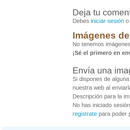
Deja tu coment
Debes
iniciar sesión
Imágenes de
No tenemos imágenes
¡Sé el primero en en
Envía una ima
Si dispones de algun
nuestra web al enviarl
Descripción para la i
No has iniciado sesió
registrate
para poder 