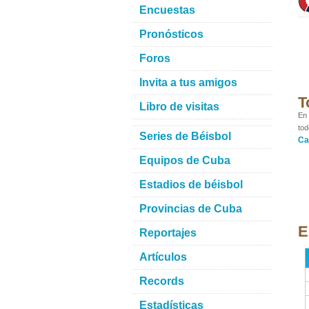
Encuestas
Pronósticos
Foros
Invita a tus amigos
T
Libro de visitas
En 
tod
Series de Béisbol
Ca
Equipos de Cuba
Estadios de béisbol
Provincias de Cuba
E
Reportajes
Artículos
Records
Estadísticas