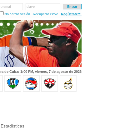
 o email
clave
No cerrar sesión
Recuperar clave
Regístrate!!!
ra de Cuba: 1:00 PM, viernes, 7 de agosto de 2026
Estadísticas