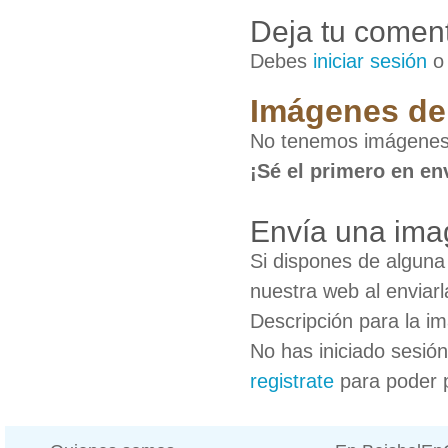
Deja tu coment
Debes
iniciar sesión
Imágenes de 
No tenemos imágenes 
¡Sé el primero en en
Envía una ima
Si dispones de algun
nuestra web al enviarl
Descripción para la i
No has iniciado sesió
registrate
para poder 