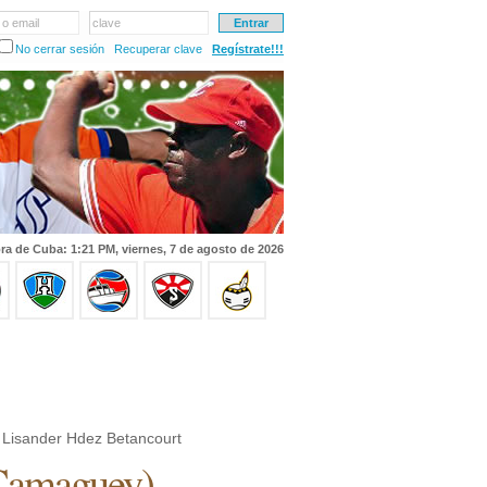
 o email
clave
No cerrar sesión
Recuperar clave
Regístrate!!!
ra de Cuba: 1:21 PM, viernes, 7 de agosto de 2026
Lisander Hdez Betancourt
Camaguey
)