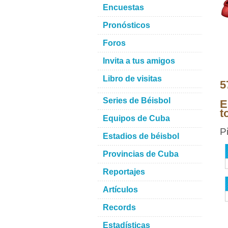
Encuestas
Pronósticos
Foros
Invita a tus amigos
Libro de visitas
5
Series de Béisbol
E
t
Equipos de Cuba
P
Estadios de béisbol
Provincias de Cuba
Reportajes
Artículos
Records
Estadísticas