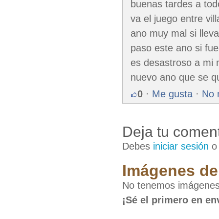
buenas tardes a tod
va el juego entre vi
ano muy mal si llev
paso este ano si fu
es desastroso a mi 
nuevo ano que se que
0
·
Me gusta
·
No 
Deja tu coment
Debes
iniciar sesión
Imágenes de 
No tenemos imágenes d
¡Sé el primero en en