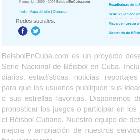
© copyright 2009 - 2026
BeisbolEnCuba.com
Estadísticas de la 
Inicio
|
Mapa del sitio
|
Contacto
Serie 50, la Serie d
Redes sociales:
Mapa de nuestra 
Directorio de Béi
BeisbolEnCuba.com es un proyecto desarr
Serie Nacional de Béisbol en Cuba. Inclui
diarios, estadísticas, noticias, report
para que los usuarios publiquen sus ideas
o sus estrellas favoritas. Disponemos d
pronosticar los juegos o participar en lo
el Béisbol Cubano. Nuestro equipo de des
mejora y ampliación de nuestros servici