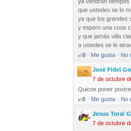
ya vendrán tiempos
que ustedes se lo 
ya que los grandes 
y espero una cosa c
y que jamás villa cla
a ustedes se le atra
0
·
Me gusta
·
No 
José Fidel Go
7 de octubre 
Quicse poner postre
0
·
Me gusta
·
No 
Jesus Toral G
7 de octubre 