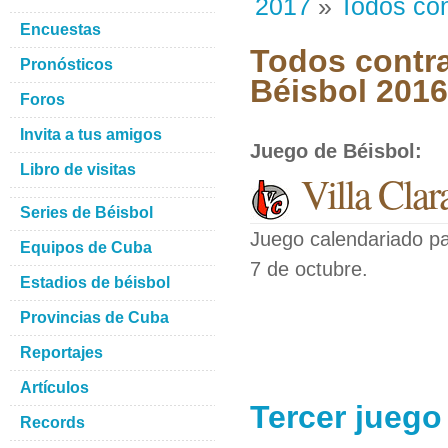
2017
»
Todos con
Encuestas
Todos contra
Pronósticos
Béisbol 201
Foros
Invita a tus amigos
Juego de Béisbol
:
Libro de visitas
Villa Clar
Series de Béisbol
Juego calendariado pa
Equipos de Cuba
7 de octubre.
Estadios de béisbol
Provincias de Cuba
Reportajes
Artículos
Tercer juego 
Records