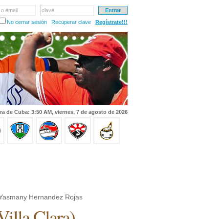
 o email
clave
No cerrar sesión
Recuperar clave
Regístrate!!!
ra de Cuba: 3:50 AM, viernes, 7 de agosto de 2026
Yasmany Hernandez Rojas
Villa Clara
)