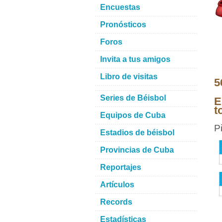
Encuestas
Pronósticos
Foros
Invita a tus amigos
Libro de visitas
5
Series de Béisbol
E
t
Equipos de Cuba
P
Estadios de béisbol
Provincias de Cuba
Reportajes
Artículos
Records
Estadísticas