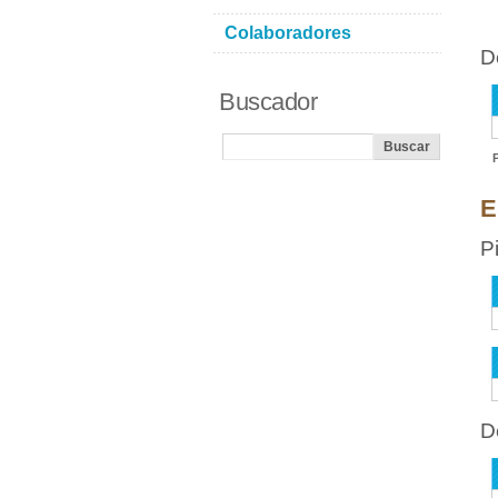
Colaboradores
D
Buscador
E
P
D