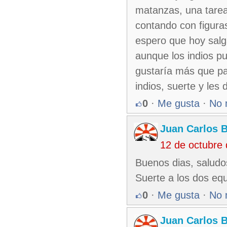
matanzas, una tarea 
contando con figura
espero que hoy salga
aunque los indios p
gustaría más que pa
indios, suerte y les
0
·
Me gusta
·
No 
Juan Carlos 
12 de octubre
Buenos dias, saludo
Suerte a los dos equ
0
·
Me gusta
·
No 
Juan Carlos 