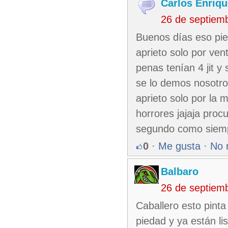
Carlos Enriqu
26 de septiem
Buenos días eso pie
aprieto solo por ven
penas tenían 4 jit y
se lo demos nosotro
aprieto solo por la 
horrores jajaja proc
segundo como siempr
0
·
Me gusta
·
No 
Balbaro
26 de septiem
Caballero esto pint
piedad y ya están li