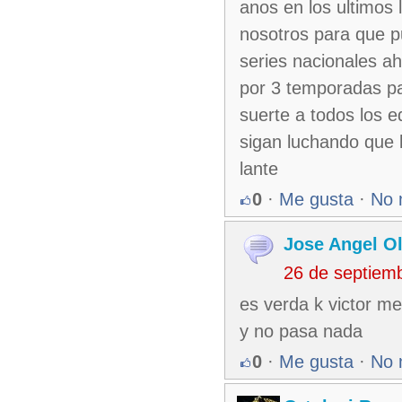
anos en los ultimos
nosotros para que p
series nacionales a
por 3 temporadas p
suerte a todos los 
sigan luchando que 
lante
0
·
Me gusta
·
No 
Jose Angel Ol
26 de septiem
es verda k victor me
y no pasa nada
0
·
Me gusta
·
No 