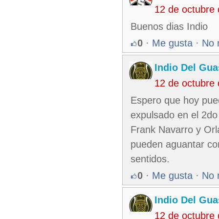
12 de octubre
Buenos dias Indio
0
·
Me gusta
·
No 
Indio Del Gu
12 de octubre
Espero que hoy pued
expulsado en el 2do
Frank Navarro y Orl
pueden aguantar con
sentidos.
0
·
Me gusta
·
No 
Indio Del Gu
12 de octubre