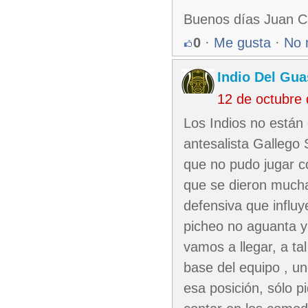
Buenos días Juan C
0
·
Me gusta
·
No 
Indio Del Gu
12 de octubre
Los Indios no están
antesalista Galleg
que no pudo jugar c
que se dieron mucha
defensiva que influy
picheo no aguanta y
vamos a llegar, a ta
base del equipo , un
esa posición, sólo 