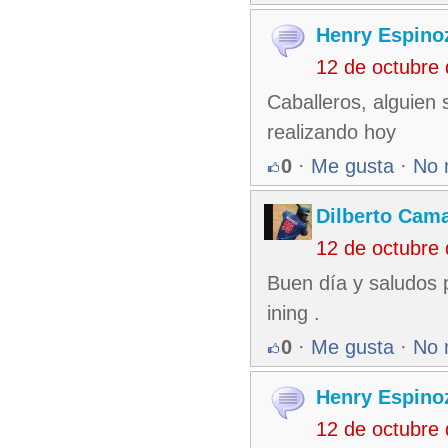
Henry Espino
12 de octubre
Caballeros, alguien 
realizando hoy
0
·
Me gusta
·
No 
Dilberto Cam
12 de octubre
Buen día y saludos 
ining .
0
·
Me gusta
·
No 
Henry Espino
12 de octubre