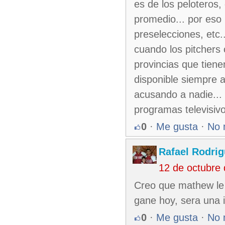
es de los peloteros
promedio... por eso 
preselecciones, etc
cuando los pitchers 
provincias que tiene
disponible siempre a
acusando a nadie... 
programas televisiv
0
·
Me gusta
·
No 
Rafael Rodri
12 de octubre
Creo que mathew le v
gane hoy, sera una 
0
·
Me gusta
·
No 