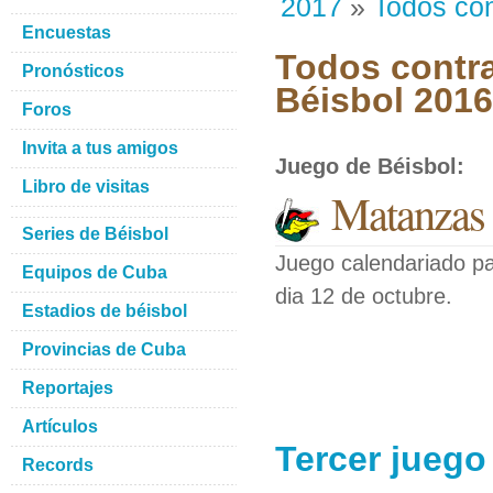
2017
»
Todos con
Encuestas
Todos contra
Pronósticos
Béisbol 201
Foros
Invita a tus amigos
Juego de Béisbol
:
Libro de visitas
Matanzas
Series de Béisbol
Juego calendariado pa
Equipos de Cuba
dia 12 de octubre.
Estadios de béisbol
Provincias de Cuba
Reportajes
Artículos
Tercer jueg
Records