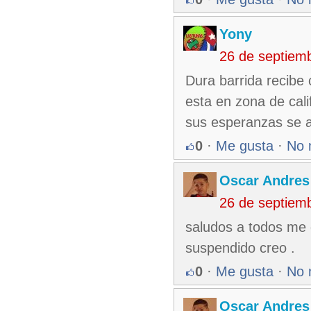
Yony
26 de septiem
Dura barrida recibe
esta en zona de calif
sus esperanzas se 
0
·
Me gusta
·
No 
Oscar Andres
26 de septiem
saludos a todos me 
suspendido creo .
0
·
Me gusta
·
No 
Oscar Andres