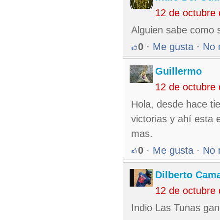
12 de octubre
Alguien sabe como s
0
·
Me gusta
·
No 
Guillermo
12 de octubre
Hola, desde hace ti
victorias y ahí esta 
mas.
0
·
Me gusta
·
No 
Dilberto Cam
12 de octubre
Indio Las Tunas gan