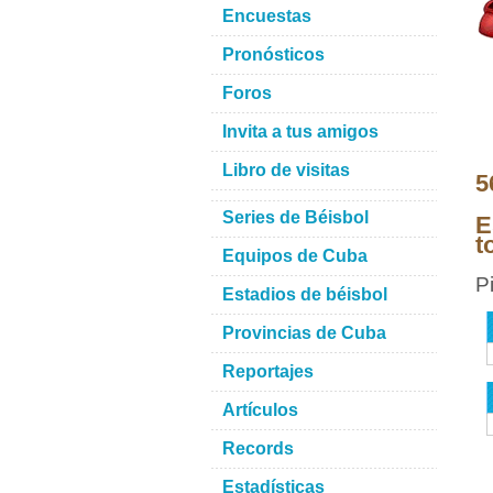
Encuestas
Pronósticos
Foros
Invita a tus amigos
Libro de visitas
5
Series de Béisbol
E
t
Equipos de Cuba
P
Estadios de béisbol
Provincias de Cuba
Reportajes
Artículos
Records
Estadísticas