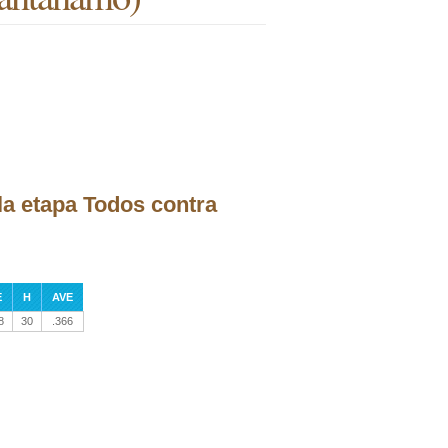
la etapa Todos contra
E
H
AVE
8
30
.366