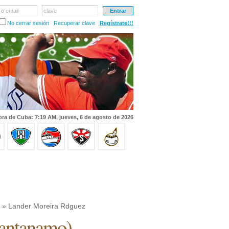
 o email
clave
No cerrar sesión
Recuperar clave
Regístrate!!!
ra de Cuba: 7:19 AM, jueves, 6 de agosto de 2026
» Lander Moreira Rdguez
antanamo
)