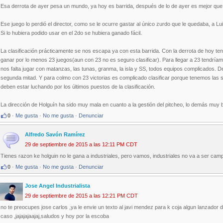
Esa derrota de ayer pesa un mundo, ya hoy es barrida, después de lo de ayer es mejor qu
Ese juego lo perdió el director, como se le ocurre gastar al único zurdo que le quedaba, a L
Si lo hubiera podido usar en el 2do se hubiera ganado fácil.
La clasificación prácticamente se nos escapa ya con esta barrida. Con la derrota de hoy ten
ganar por lo menos 23 juegos(aun con 23 no es seguro clasificar). Para llegar a 23 tendríam
nos falta jugar con matanzas, las tunas, granma, la isla y SS, todos equipos complicados. 
segunda mitad. Y para colmo con 23 victorias es complicado clasificar porque tenemos las
deben estar luchando por los últimos puestos de la clasificación.
La dirección de Holguín ha sido muy mala en cuanto a la gestión del pitcheo, lo demás muy b
0
·
Me gusta
·
No me gusta
·
Denunciar
Alfredo Savón Ramírez
29 de septiembre de 2015 a las 12:11 PM CDT
Tienes razon ke holguin no le gana a industriales, pero vamos, industriales no va a ser ca
0
·
Me gusta
·
No me gusta
·
Denunciar
Jose Angel Industrialista
29 de septiembre de 2015 a las 12:21 PM CDT
no te preocupes jose carlos ,ya le envie un texto al javi mendez para k coja algun lanzado
caso ,jajajajaajaj,saludos y hoy por la escoba