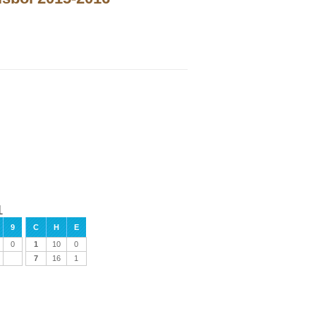
1
9
C
H
E
0
1
10
0
7
16
1