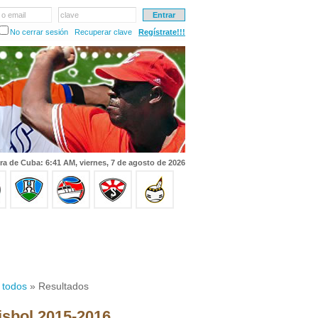
 o email
clave
No cerrar sesión
Recuperar clave
Regístrate!!!
ra de Cuba: 6:41 AM, viernes, 7 de agosto de 2026
 todos
» Resultados
isbol 2015-2016