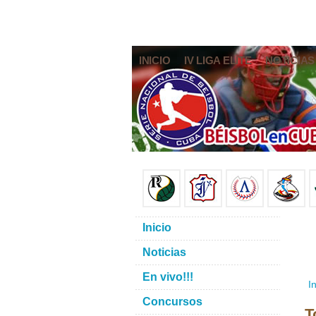
INICIO
IV LIGA ELITE
NOTICIAS
Inicio
Noticias
En vivo!!!
In
Concursos
T