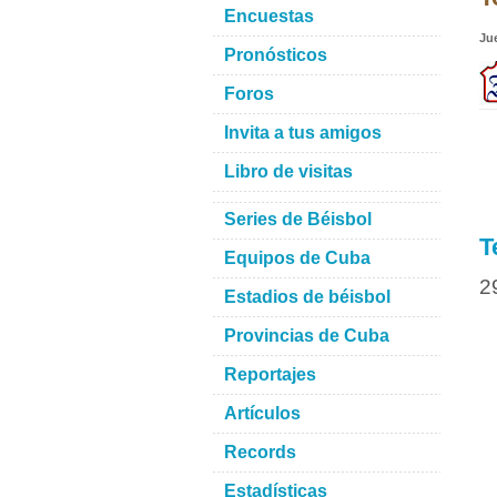
Encuestas
Ju
Pronósticos
Foros
Invita a tus amigos
Libro de visitas
Series de Béisbol
T
Equipos de Cuba
2
Estadios de béisbol
Provincias de Cuba
Reportajes
Artículos
Records
Estadísticas